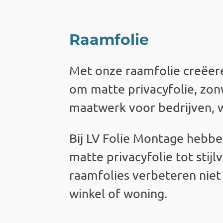
Raamfolie
Met onze
raamfolie
creëere
om matte privacyfolie, zon
maatwerk voor bedrijven, 
Bij
LV Folie Montage
hebben
matte privacyfolie tot stij
raamfolies verbeteren niet 
winkel of woning.