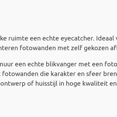
ke ruimte een echte eyecatcher. Ideaa
onteren fotowanden met zelf gekozen af
 muur een echte blikvanger met een fo
t fotowanden die karakter en sfeer bren
ontwerp of huisstijl in hoge kwaliteit 