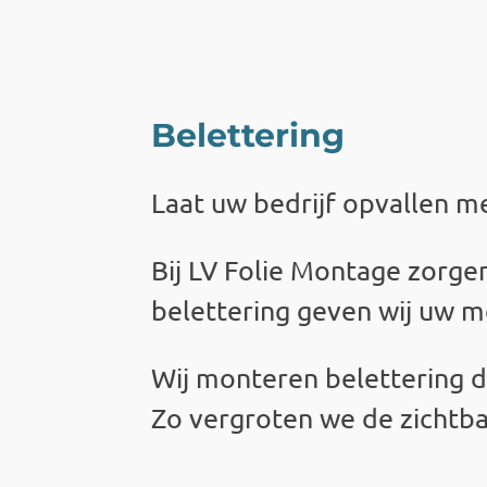
Belettering
Laat uw bedrijf opvallen m
Bij
LV Folie Montage
zorgen
belettering geven wij uw m
Wij monteren belettering die
Zo vergroten we de zichtb