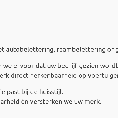
et
autobelettering
,
raambelettering
of
 we ervoor dat uw bedrijf gezien wordt
erk direct herkenbaarheid op voertuige
 past bij de huisstijl.
aarheid én versterken we uw merk.