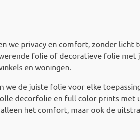
n we privacy en comfort, zonder licht t
werende folie of decoratieve folie met 
winkels en woningen.
 we de juiste folie voor elke toepassin
lvolle decorfolie en full color prints me
alleen het comfort, maar ook de uitstra