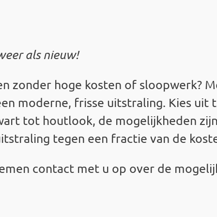
eer als nieuw!
en zonder hoge kosten of sloopwerk? 
een moderne, frisse uitstraling. Kies uit 
art tot houtlook, de mogelijkheden zij
uitstraling tegen een fractie van de ko
 nemen contact met u op over de mogeli