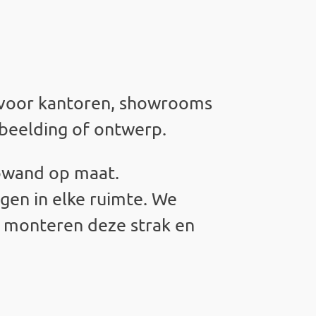
l voor kantoren, showrooms
beelding of ontwerp.
towand op maat.
gen in elke ruimte. We
en monteren deze strak en