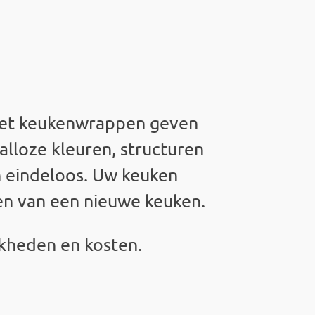
Met
keukenwrappen
geven
talloze kleuren, structuren
n eindeloos. Uw keuken
sten van een nieuwe keuken.
jkheden en kosten.