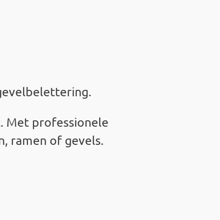
gevelbelettering
.
. Met professionele
n, ramen of gevels.