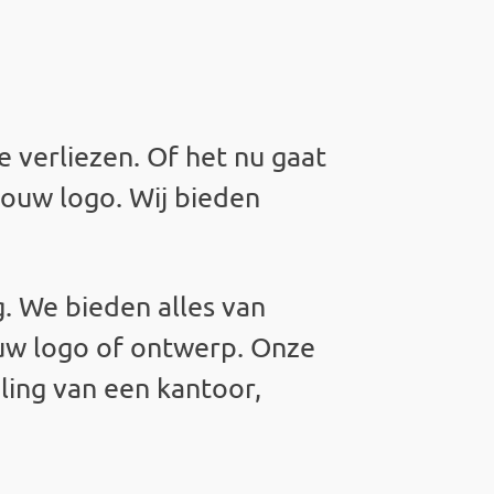
e verliezen. Of het nu gaat
jouw logo. Wij bieden
g. We bieden alles van
t uw logo of ontwerp. Onze
ling van een kantoor,